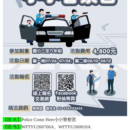
【团 名】
Police Come Here小小警察营
【团 号】
WFTYU260706A、WFTYU260810A