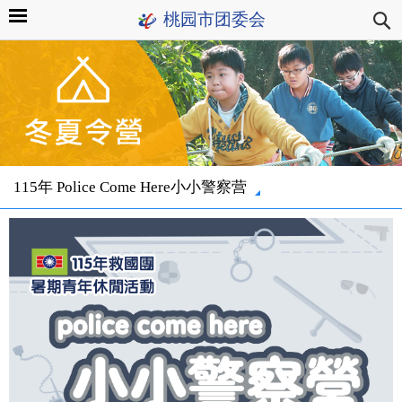
桃园市团委会
115年 Police Come Here小小警察营