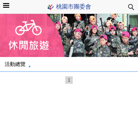
桃園市團委會
活動總覽
1