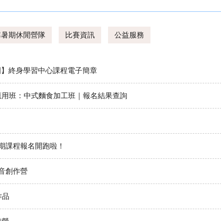
寒暑期休閒營隊
比賽資訊
公益服務
桃園】終身學習中心課程電子簡章
業應用班：中式麵食加工班｜報名結果查詢
暑期課程報名開跑啦！
影音創作營
作品