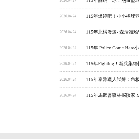
115年關鍵一球！熱血籃
2026.04.27
115年燃繞吧！小小棒球
2026.04.24
115年北橫漫遊- 森活體驗
2026.04.24
115年 Police Come He
2026.04.24
115年Fighting！新兵集結特戰營 
2026.04.24
115年泰雅獵人試煉：角板山傳說 Ata
2026.04.24
115年馬武督森林探險家 Mawudu
2026.04.24