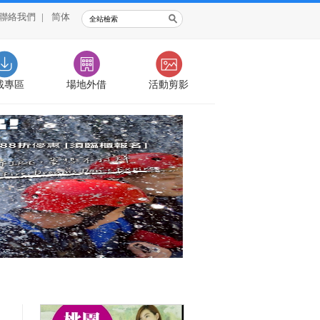
聯絡我們
|
简体
載專區
場地外借
活動剪影