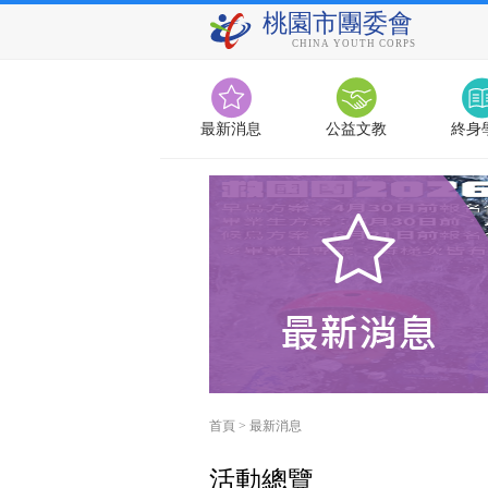
桃園市團委會
CHINA YOUTH CORPS
最新消息
公益文教
終身
首頁
>
最新消息
活動總覽